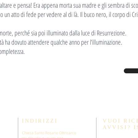
l’altare e pensa! Era appena morta sua madre e gli sembra di s
un atto di fede per vedere al di là. Il buco nero, il corpo di Cris
morte, perché sia poi illuminato dalla luce di Resurrezione.
ità ha dovuto attendere qualche anno per l’illuminazione.
ompletezza.
INDIRIZZI
VUOI RIC
AVVISI? I
Chiesa Santo Rosario Oltrisarco