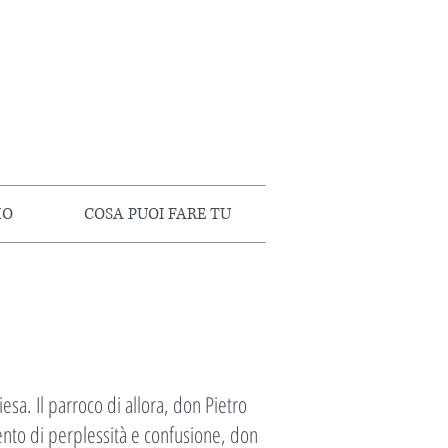
MO
COSA PUOI FARE TU
esa. Il parroco di allora, don Pietro
ento di perplessità e confusione, don