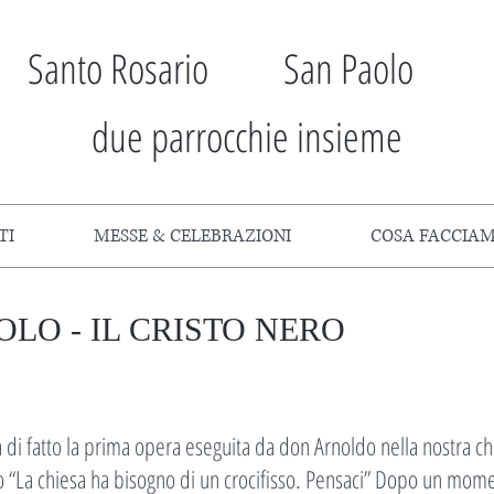
Santo Rosario San Paolo
due parrocchie insieme
TI
MESSE & CELEBRAZIONI
COSA FACCIA
OLO - IL CRISTO NERO
ta di fatto la prima opera eseguita da don Arnoldo nella nostra chi
to “La chiesa ha bisogno di un crocifisso. Pensaci” Dopo un mom