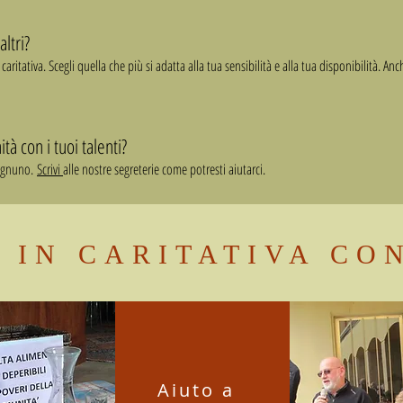
altri?
ritativa. Scegli quella che più si adatta alla tua sensibilità e alla tua disponibilità. An
tà con i tuoi talenti?
 ognuno.
Scrivi
alle nostre segreterie come potresti aiutarci.
I IN CARITATIVA CO
Aiuto a