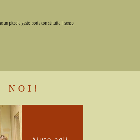
che un piccolo gesto porta con sé tutto il
senso
N NOI!
Aiuto agli