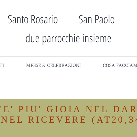
Santo Rosario San Paolo
due parrocchie insieme
TI
MESSE & CELEBRAZIONI
COSA FACCIA
'E' PIU' GIOIA NEL DA
NEL RICEVERE (AT20,3