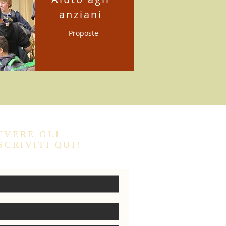
anziani
Proposte
EVERE GLI
SCRIVITI QUI!