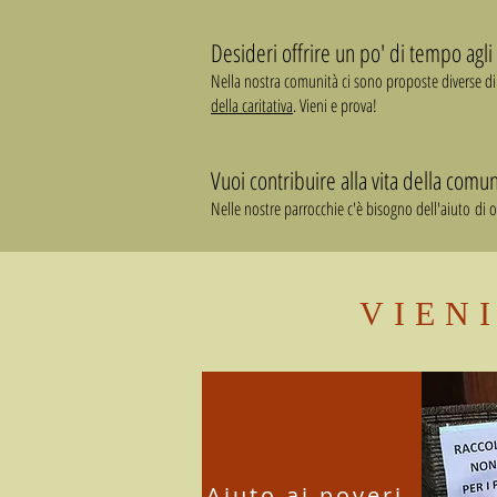
Desideri offrire un po' di tempo agli 
Nella nostra comunità ci sono proposte diverse di ca
della caritativa
. Vieni e prova!
Vuoi contribuire alla vita della comuni
Nelle nostre parrocchie c'è bisogno dell'aiuto di
VIEN
Aiuto ai poveri