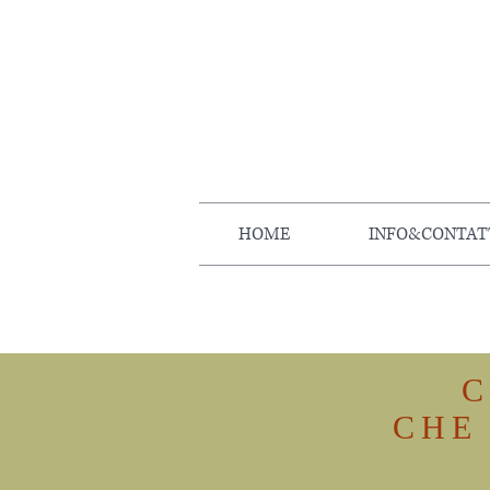
HOME
INFO&CONTAT
C
CHE 