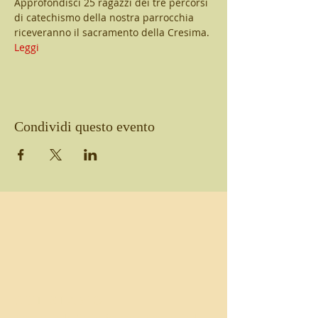
Approfondisci 25 ragazzi dei tre percorsi 
di catechismo della nostra parrocchia 
riceveranno il sacramento della Cresima. 
Leggi
Condividi questo evento
CHI SIAMO
Parrocchia del Santo Rosario e Parrocchia di