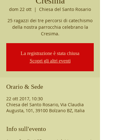
Cresima
dom 22 ott
  |  
Chiesa del Santo Rosario
25 ragazzi dei tre percorsi di catechismo
della nostra parrocchia celebrano la
Cresima.
La registrazione è stata chiusa
Scopri gli altri eventi
Orario & Sede
22 ott 2017, 10:30
Chiesa del Santo Rosario, Via Claudia
Augusta, 101, 39100 Bolzano BZ, Italia
Info sull'evento