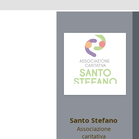
Santo Stefano
Associazione
caritativa