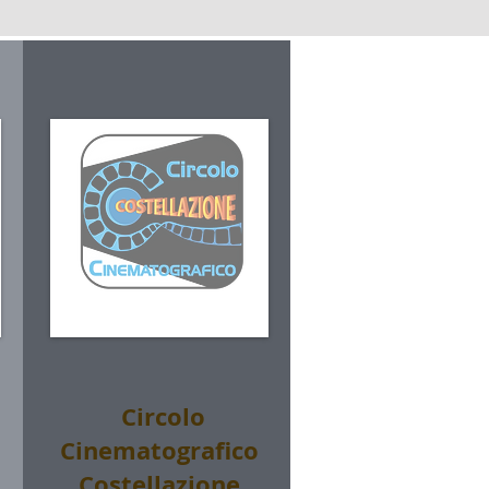
Circolo
Cinematografico
Costellazione