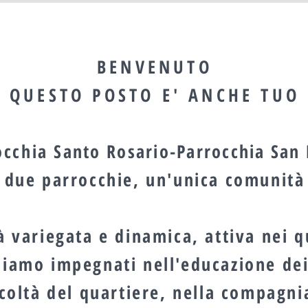
BENVENUTO
QUESTO POSTO E' ANCHE TUO
occhia
Santo Rosario-Parrocchia San
due parrocchie, un'unica comunità
variegata e dinamica, attiva nei qu
Siamo impegnati nell'educazione dei 
icoltà del quartiere, nella compagnia