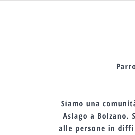
Parr
Siamo una comunità 
Aslago a Bolzano. 
alle persone in diff