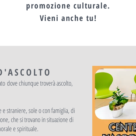
promozione culturale.
Vieni anche tu!
D'ASCOLTO
vato dove chiunque troverà ascolto,
e e straniere, sole o con famiglia, di
gione, che si trovano in situazione di
morale e spirituale.