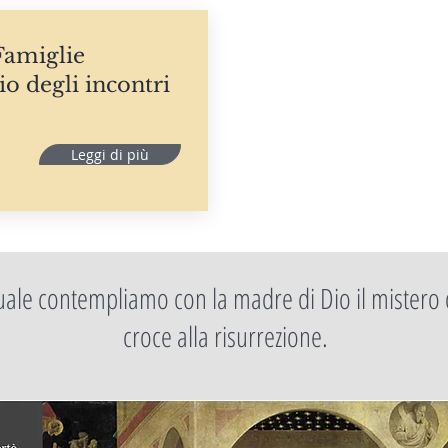
amiglie
o degli incontri
Leggi di più
quale contempliamo con la madre di Dio il mistero d
croce alla risurrezione.