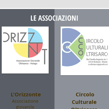
LE ASSOCIAZIONI
L'Orizzonte
Circolo
Associazione
Culturale
giovanile