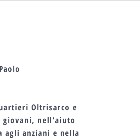
 Paolo
artieri Oltrisarco e
giovani, nell'aiuto
 agli anziani e nella